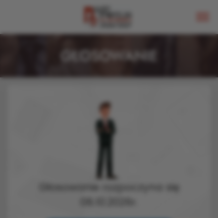
GŁOSOWANIE
Głosowanie rozpoczyna się
06.10.2026r.